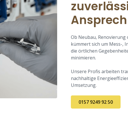
zuverläss
Ansprech
Ob Neubau, Renovierung o
kümmert sich um Mess-, Ins
die örtlichen Gegebenheit
minimieren.
Unsere Profis arbeiten tr
nachhaltige Energieeffizi
Umsetzung.
0157 9249 92 50