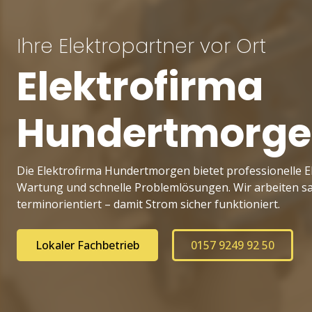
Ihre Elektropartner vor Ort
Elektrofirma
Hundertmorg
Die Elektrofirma Hundertmorgen bietet professionelle El
Wartung und schnelle Problemlösungen. Wir arbeiten sau
terminorientiert – damit Strom sicher funktioniert.
Lokaler Fachbetrieb
0157 9249 92 50