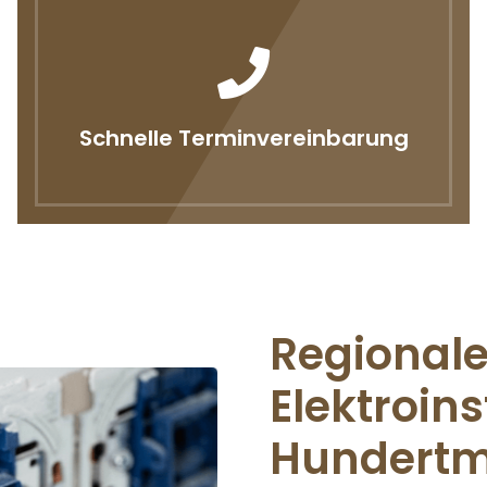
Schnelle Terminvereinbarung
Regional
Elektroins
Hundertm