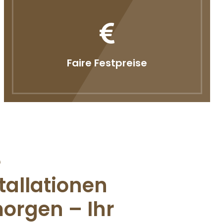
Faire Festpreise
e
tallationen
orgen – Ihr