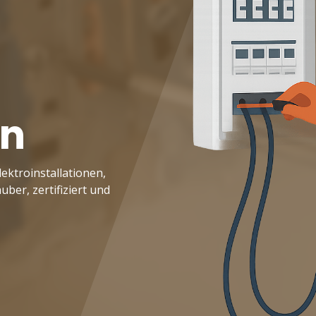
en
ektroinstallationen,
ber, zertifiziert und