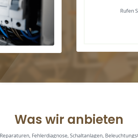
Rufen Si
Was wir anbieten
eparaturen, Fehlerdiagnose, Schaltanlagen, Beleuchtungste