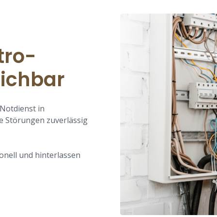
tro-
eichbar
Notdienst in
e Störungen zuverlässig
onell und hinterlassen