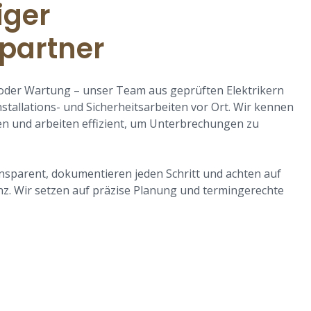
iger
partner
der Wartung – unser Team aus geprüften Elektrikern
tallations- und Sicherheitsarbeiten vor Ort. Wir kennen
en und arbeiten effizient, um Unterbrechungen zu
ansparent, dokumentieren jeden Schritt und achten auf
enz. Wir setzen auf präzise Planung und termingerechte