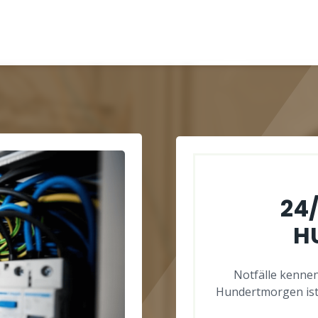
24
H
Notfälle kennen
Hundertmorgen ist 